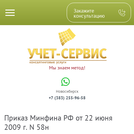
Закажите
консультацию
Мы знаем метод!
Новосибирск
+7 (383) 255-96-58
Приказ Минфина РФ от 22 июня
Консалтинговые услуги
Юрлицам
Физлицам
2009 г. N 58н