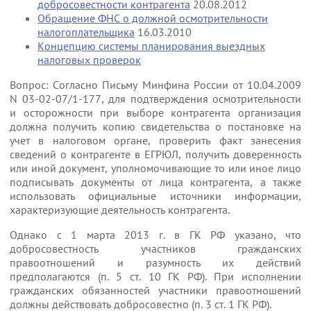
добросовестности контрагента
20.08.2012
Обращение ФНС о должной осмотрительности
налогоплательщика
16.03.2010
Концепцию системы планирования выездных
налоговых проверок
Вопрос: Согласно Письму Минфина России от 10.04.2009
N 03-02-07/1-177, для подтверждения осмотрительности
и осторожности при выборе контрагента организация
должна получить копию свидетельства о постановке на
учет в налоговом органе, проверить факт занесения
сведений о контрагенте в ЕГРЮЛ, получить доверенность
или иной документ, уполномочивающие то или иное лицо
подписывать документы от лица контрагента, а также
использовать официальные источники информации,
характеризующие деятельность контрагента.
Однако с 1 марта 2013 г. в ГК РФ указано, что
добросовестность участников гражданских
правоотношений и разумность их действий
предполагаются (п. 5 ст. 10 ГК РФ). При исполнении
гражданских обязанностей участники правоотношений
должны действовать добросовестно (п. 3 ст. 1 ГК РФ).