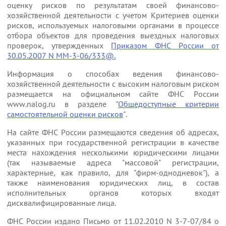
оценку рисков по результатам своей финансово-
хозяйственной деятельности с учетом Критериев оценки
рисков, используемых налоговыми органами в процессе
отбора объектов для проведения выездных налоговых
проверок, утвержденных
Приказом ФНС России от
30.05.2007 N ММ-3-06/333@.
Информация о способах ведения финансово-
хозяйственной деятельности с высоким налоговым риском
размещается на официальном сайте ФНС России
www.nalog.ru в разделе "
Общедоступные критерии
самостоятельной оценки рисков
".
На сайте ФНС России размещаются сведения об адресах,
указанных при государственной регистрации в качестве
места нахождения несколькими юридическими лицами
(так называемые адреса "массовой" регистрации,
характерные, как правило, для "фирм-однодневок"), а
также наименования юридических лиц, в состав
исполнительных органов которых входят
дисквалифицированные лица.
ФНС России издано Письмо от 11.02.2010 N 3-7-07/84 о